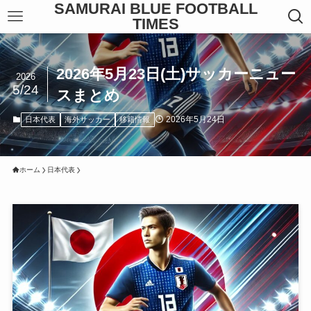
SAMURAI BLUE FOOTBALL
TIMES
2026年5月23日(土)サッカーニュー
2026
5/24
スまとめ
2026年5月24日
日本代表
海外サッカー
移籍情報
ホーム
日本代表