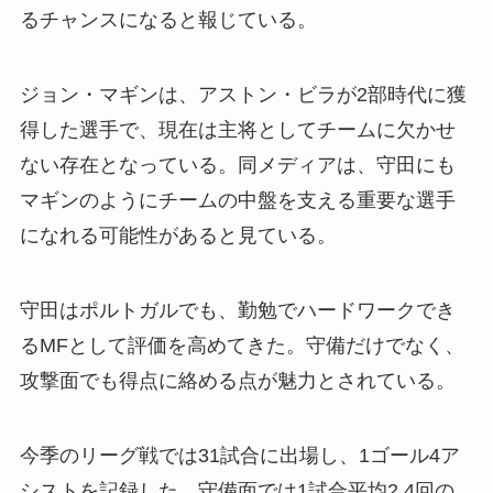
るチャンスになると報じている。
ジョン・マギンは、アストン・ビラが2部時代に獲
得した選手で、現在は主将としてチームに欠かせ
ない存在となっている。同メディアは、守田にも
マギンのようにチームの中盤を支える重要な選手
になれる可能性があると見ている。
守田はポルトガルでも、勤勉でハードワークでき
るMFとして評価を高めてきた。守備だけでなく、
攻撃面でも得点に絡める点が魅力とされている。
今季のリーグ戦では31試合に出場し、1ゴール4ア
シストを記録した。守備面では1試合平均2.4回の