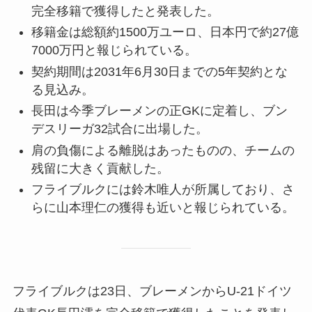
完全移籍で獲得したと発表した。
移籍金は総額約1500万ユーロ、日本円で約27億
7000万円と報じられている。
契約期間は2031年6月30日までの5年契約とな
る見込み。
長田は今季ブレーメンの正GKに定着し、ブン
デスリーガ32試合に出場した。
肩の負傷による離脱はあったものの、チームの
残留に大きく貢献した。
フライブルクには鈴木唯人が所属しており、さ
らに山本理仁の獲得も近いと報じられている。
フライブルクは23日、ブレーメンからU-21ドイツ