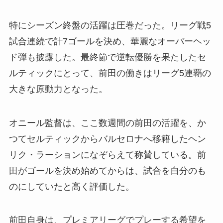
特にシーズン終盤の活躍は圧巻だった。リーグ戦5
試合連続で計7ゴールを決め、華麗なオーバーヘッ
ド弾も披露した。最終節で逆転優勝を果たしたセ
ルティックにとって、前田の働きはリーグ5連覇の
大きな原動力となった。
オニール監督は、ここ数週間の前田の活躍を、か
つてセルティックからバルセロナへ移籍したヘン
リク・ラーションになぞらえて称賛している。前
田がゴールを決め始めてからは、試合を自分のも
のにしていたと高く評価した。
前田自身は、プレミアリーグでプレーする希望を