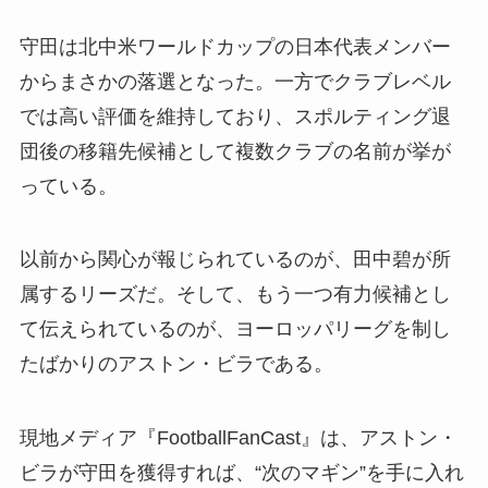
守田は北中米ワールドカップの日本代表メンバー
からまさかの落選となった。一方でクラブレベル
では高い評価を維持しており、スポルティング退
団後の移籍先候補として複数クラブの名前が挙が
っている。
以前から関心が報じられているのが、田中碧が所
属するリーズだ。そして、もう一つ有力候補とし
て伝えられているのが、ヨーロッパリーグを制し
たばかりのアストン・ビラである。
現地メディア『FootballFanCast』は、アストン・
ビラが守田を獲得すれば、“次のマギン”を手に入れ