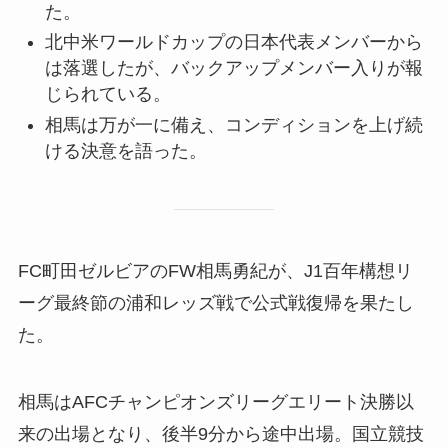
た。
北中米ワールドカップの日本代表メンバーから
は落選したが、バックアップメンバー入りが報
じられている。
相馬は万が一に備え、コンディションを上げ続
ける決意を語った。
FC町田ゼルビアのFW相馬勇紀が、J1百年構想リ
ーグ最終節の浦和レッズ戦で公式戦復帰を果たし
た。
相馬はAFCチャンピオンズリーグエリート決勝以
来の出場となり、後半9分から途中出場。国立競技