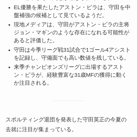
EL優勝を果たしたアストン・ビラは、守田を中
盤補強の候補として見ているようだ。
現地メディアは、守田がアストン・ビラの主将
ジョン・マギンのような存在になれる可能性が
あると評価した。
守田は今季リーグ戦31試合で1ゴール4アシスト
を記録し、守備面でも高い数値を残している。
来季チャンピオンズリーグに出場するアスト
ン・ビラが、経験豊富な31歳MFの獲得に動く
か注目される。
スポルティング退団を発表した守田英正の今夏の
去就に注目が集まっている。