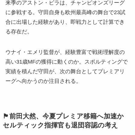
来季のアストン・ビラは、チャンピオンズリーグ
に参戦する。守田自身も欧州最高峰の舞台で23試
合に出場した経験があり、即戦力として計算でき
る存在だ。
ウナイ・エメリ監督が、経験豊富で戦術理解度の
高い31歳MFの獲得に動くのか。スポルティングで
実績を積んだ守田が、次の舞台としてプレミアリ
ーグへ向かうのか注目される。
🏴󠁧󠁢󠁳󠁣󠁴󠁿前田大然、今夏プレミア移籍へ加速か
セルティック指揮官も退団容認の考え