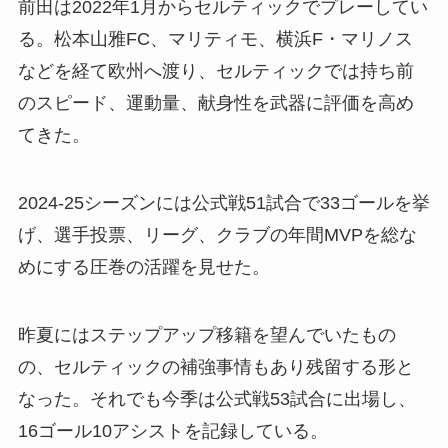
前田は2022年1月からセルティックでプレーしてい
る。松本山雅FC、マリティモ、横浜F・マリノス
などを経て欧州へ渡り、セルティックでは持ち前
のスピード、運動量、献身性を武器に評価を高め
てきた。
2024-25シーズンには公式戦51試合で33ゴールを挙
げ、選手投票、リーグ、クラブの年間MVPを総な
めにする圧巻の活躍を見せた。
昨夏にはステップアップ移籍を望んでいたもの
の、セルティックの補強事情もあり残留する形と
なった。それでも今季は公式戦53試合に出場し、
16ゴール10アシストを記録している。