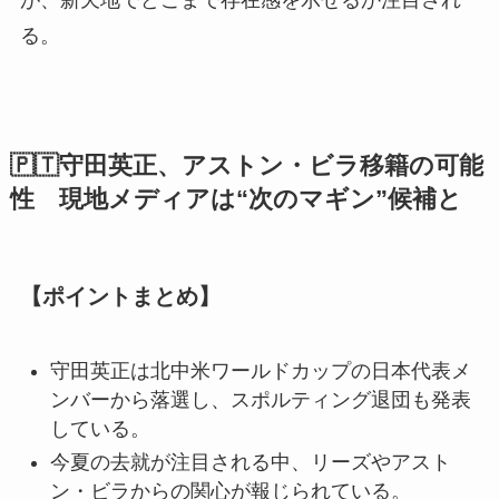
が、新天地でどこまで存在感を示せるか注目され
る。
🇵🇹守田英正、アストン・ビラ移籍の可能
性 現地メディアは“次のマギン”候補と
【ポイントまとめ】
守田英正は北中米ワールドカップの日本代表メ
ンバーから落選し、スポルティング退団も発表
している。
今夏の去就が注目される中、リーズやアスト
ン・ビラからの関心が報じられている。