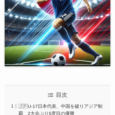
目次
🇯🇵U-17日本代表、中国を破りアジア制
覇 2大会ぶり5度目の優勝