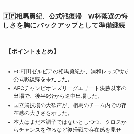
🇯🇵相馬勇紀、公式戦復帰 W杯落選の悔
しさを胸にバックアップとして準備継続
【ポイントまとめ】
FC町田ゼルビアの相馬勇紀が、浦和レッズ戦で
公式戦復帰を果たした。
AFCチャンピオンズリーグエリート決勝以来の
出場で、後半9分から途中出場した。
国立競技場の大歓声が、相馬のチーム内での存
在感の大きさを示した。
本人はまだ本調子ではないとしつつ、クロスか
らチャンスを作るなど復帰戦で存在感を見せ