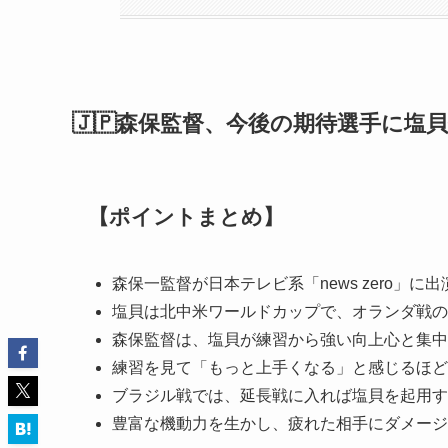
🇯🇵森保監督、今後の期待選手に
【ポイントまとめ】
森保一監督が日本テレビ系「news zero」
塩貝は北中米ワールドカップで、オランダ戦の
森保監督は、塩貝が練習から強い向上心と集中
練習を見て「もっと上手くなる」と感じるほど
ブラジル戦では、延長戦に入れば塩貝を起用す
豊富な機動力を生かし、疲れた相手にダメージ