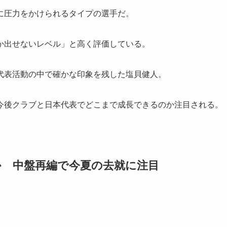
に圧力をかけられるタイプの選手だ。
か出せないレベル」と高く評価している。
代表活動の中で確かな印象を残した塩貝健人。
今後クラブと日本代表でどこまで成長できるのか注目される。
却候補に浮上か 中盤再編で今夏の去就に注目