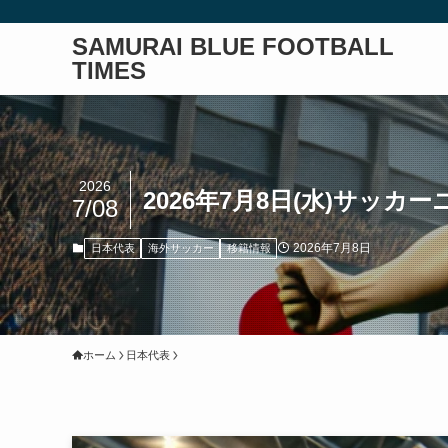
SAMURAI BLUE FOOTBALL
TIMES
2026
2026年7月8日(水)サッカ
7/08
2026年7月8日
日本代表
海外サッカー
移籍情報
ホーム
日本代表