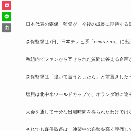
日本代表の森保一監督が、今後の成長に期待する
森保監督は7日、日本テレビ系「news zero」に出
番組内でファンから寄せられた質問に答える企画
森保監督は「強いて言うとしたら」と前置きした
塩貝は北中米ワールドカップで、オランダ戦に途
大会を通して十分な出場時間を得られたわけでは
それでも森保監督は、練習中の姿勢を高く評価し