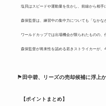
塩貝はスピードや運動量を生かし、前線から相手
森保監督は、練習中の集中力についても「なかな
ワールドカップでは出場機会が限られたものの、
森保監督が将来性を認める若きストライカーが、
🏴󠁧󠁢󠁥󠁮󠁧󠁿田中碧、リーズの売
【ポイントまとめ】