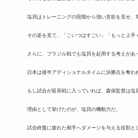
塩貝はトレーニングの段階から強い意欲を見せ、
その姿を見て、「こいつはすごい」「もっと上手
さらに、ブラジル戦でも塩貝を起用する考えがあ
日本は後半アディショナルタイムに決勝点を奪われ
もし試合が延長戦に入っていれば、森保監督は塩
理由として挙げたのが、塩貝の機動力だ。
試合終盤に疲れた相手へダメージを与える役割と