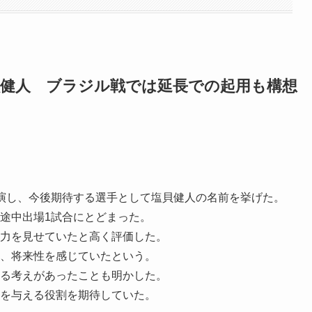
塩貝健人 ブラジル戦では延長での起用も構想
に出演し、今後期待する選手として塩貝健人の名前を挙げた。
途中出場1試合にとどまった。
力を見せていたと高く評価した。
、将来性を感じていたという。
る考えがあったことも明かした。
を与える役割を期待していた。